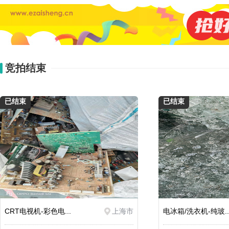
竞拍结束
已结束
已结束
CRT电视机-彩色电...
上海市
电冰箱/洗衣机-纯玻..