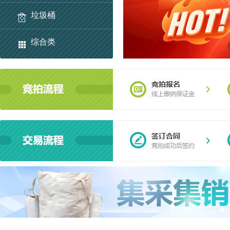
垃圾桶
综合类