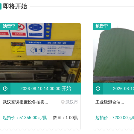
即将开始
预告中
预告中
开始
2026-08-10 14:00:00
2026-08-1
武汉空调报废设备拍卖...
武汉市
工业级混合油...
起拍价：51355.00元/批
数量：1.00批
起拍价：7200.00元